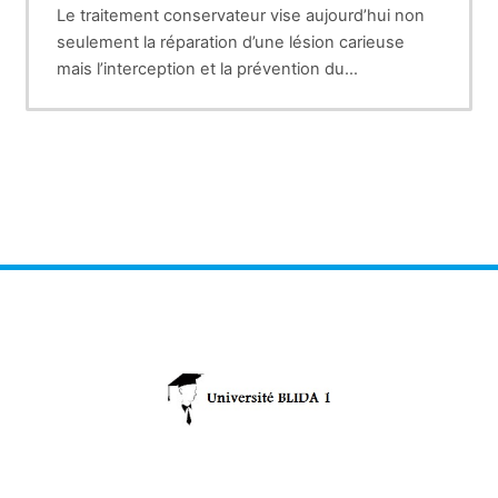
Le traitement conservateur vise aujourd’hui non
seulement la réparation d’une lésion carieuse
mais l’interception et la prévention du
développement de ces lésions. Les concepts de
Black, qui préconisaient des cavités mutilantes
pour des matériaux sans propriétés adhésives,
ne sont plus adaptés. En effet, l’adhésion a
totalement modifié les formes de préparations
cavitaires.