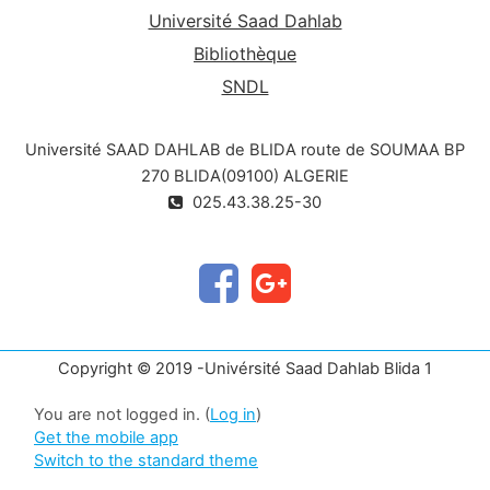
Université Saad Dahlab
Bibliothèque
SNDL
Université SAAD DAHLAB de BLIDA route de SOUMAA BP
270 BLIDA(09100) ALGERIE
025.43.38.25-30
Copyright © 2019 -Univérsité Saad Dahlab Blida 1
You are not logged in. (
Log in
)
Get the mobile app
Switch to the standard theme