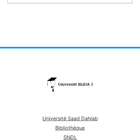
Université Saad Dahlab
Bibliothèque
SNDL