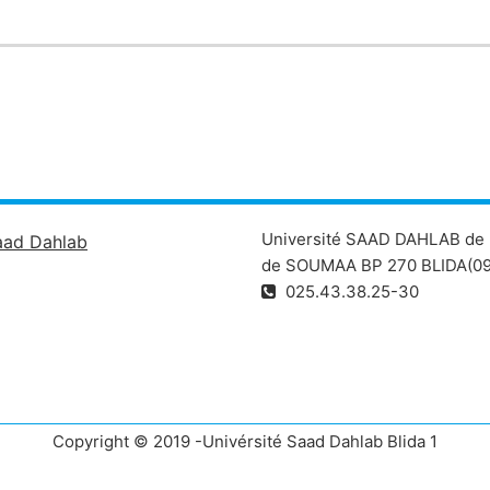
Université SAAD DAHLAB de 
aad Dahlab
de SOUMAA BP 270 BLIDA(09
025.43.38.25-30
Copyright © 2019 -Univérsité Saad Dahlab Blida 1