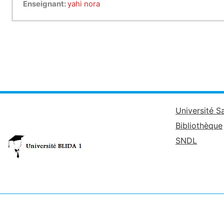
Enseignant:
yahi nora
Université S
Bibliothèque
SNDL