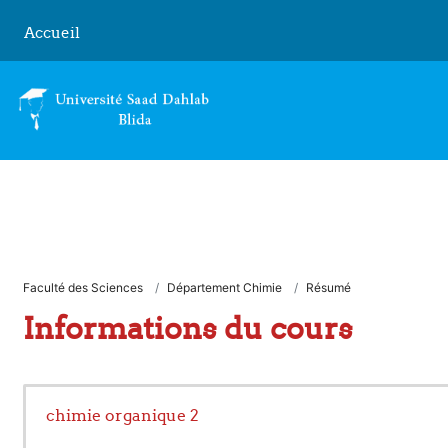
Passer au contenu principal
Accueil
Faculté des Sciences
Département Chimie
Résumé
Informations du cours
chimie organique 2