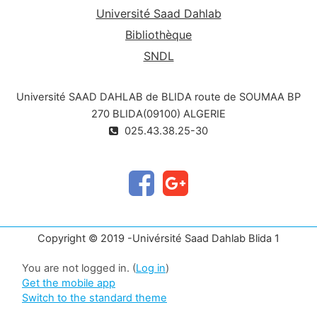
Université Saad Dahlab
Bibliothèque
SNDL
Université SAAD DAHLAB de BLIDA route de SOUMAA BP
270 BLIDA(09100) ALGERIE
025.43.38.25-30
Copyright © 2019 -Univérsité Saad Dahlab Blida 1
You are not logged in. (
Log in
)
Get the mobile app
Switch to the standard theme