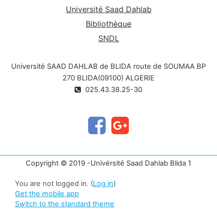
Université Saad Dahlab
Bibliothèque
SNDL
Université SAAD DAHLAB de BLIDA route de SOUMAA BP
270 BLIDA(09100) ALGERIE
025.43.38.25-30
Copyright © 2019 -Univérsité Saad Dahlab Blida 1
You are not logged in. (
Log in
)
Get the mobile app
Switch to the standard theme