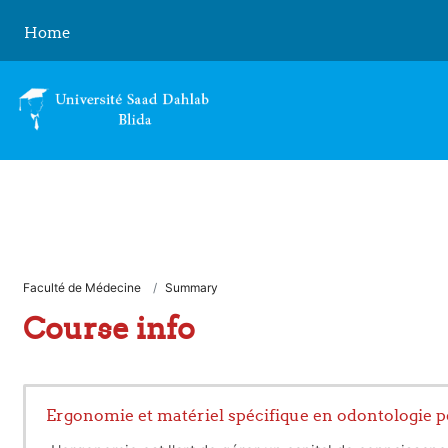
Skip to main content
Home
Faculté de Médecine
Summary
Course info
Ergonomie et matériel spécifique en odontologie p