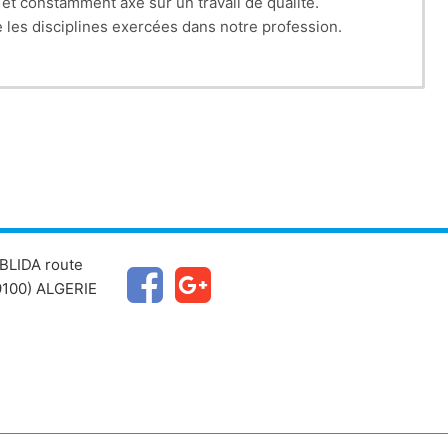
et constamment axé sur un travail de qualité.
e les disciplines exercées dans notre profession.
BLIDA route
100) ALGERIE