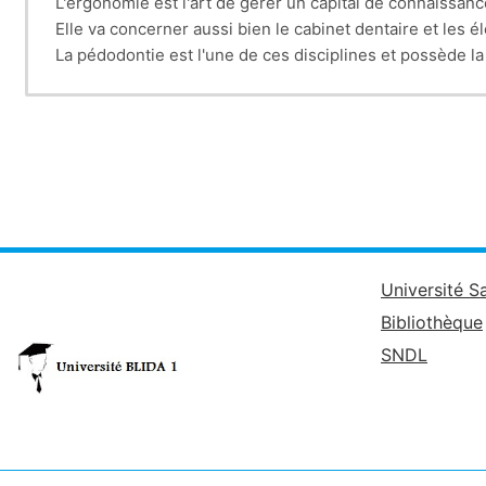
L'ergonomie est l'art de gérer un capital de connaissan
Elle va concerner aussi bien le cabinet dentaire et les 
La pédodontie est l'une de ces disciplines et possède la 
Université S
Bibliothèque
SNDL