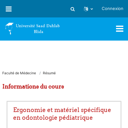
Passer au contenu principal
Connexion
Activer/désactiver la saisie
Faculté de Médecine
Résumé
Informations du cours
Ergonomie et matériel spécifique
en odontologie pédiatrique