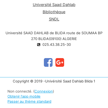
Université Saad Dahlab
Bibliothèque
SNDL
Université SAAD DAHLAB de BLIDA route de SOUMAA BP
270 BLIDA(09100) ALGERIE
025.43.38.25-30
Copyright © 2019 -Univérsité Saad Dahlab Blida 1
Non connecté. (
Connexion
)
Obtenir l'app mobile
Passer au thème standard