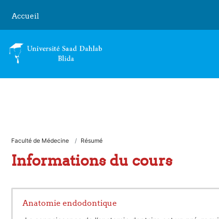
Passer au contenu principal
Accueil
Faculté de Médecine
Résumé
Informations du cours
Anatomie endodontique