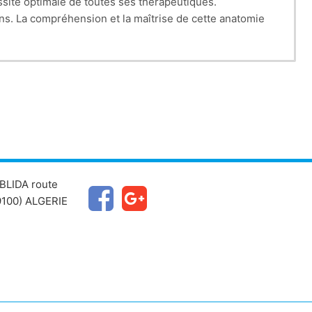
ssite optimale de toutes ses thérapeutiques.
ns. La compréhension et la maîtrise de cette anatomie
BLIDA route
100) ALGERIE