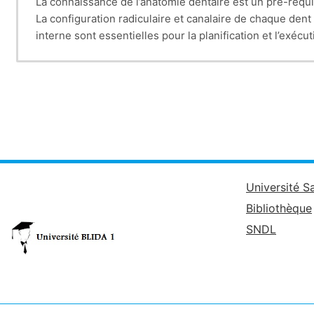
La connaissance de l’anatomie dentaire est un pré-requi
La configuration radiculaire et canalaire de chaque de
interne sont essentielles pour la planification et l’exé
Université S
Bibliothèque
SNDL