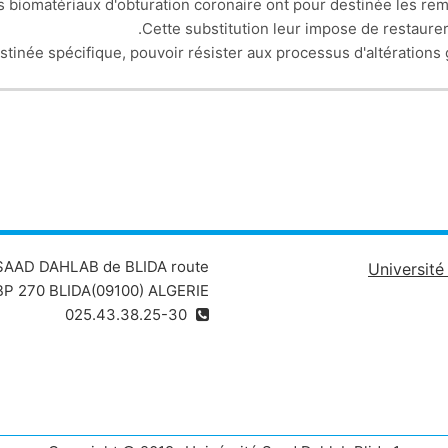
s biomatériaux d'obturation coronaire ont pour destinée les r
Cette substitution leur impose de restaurer 
estinée spécifique, pouvoir résister aux processus d'altérations
 SAAD DAHLAB de BLIDA route
Universit
P 270 BLIDA(09100) ALGERIE
025.43.38.25-30