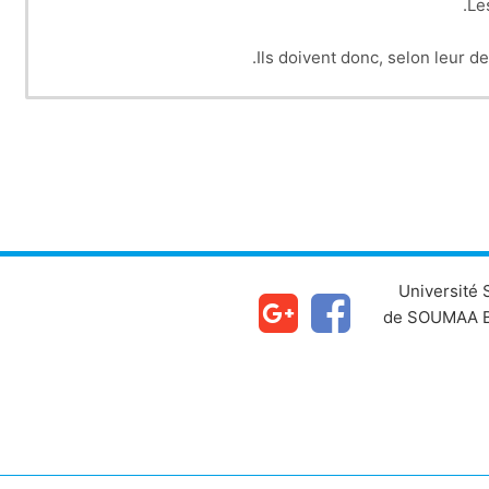
Le
Ils doivent donc, selon leur d
Université
de SOUMAA B