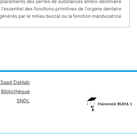
emplacements des pertes de substances amélo-dentinaire.
l'essentiel des fonctions primitives de l'organe dentaire.
 générés par le milieu buccal ou la fonction manducatrice.
é Saad Dahlab
Bibliothèque
SNDL