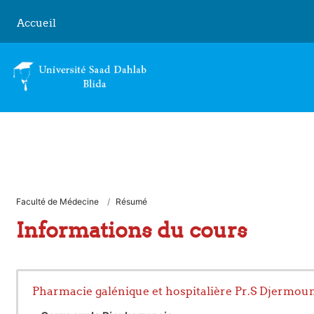
Passer au contenu principal
Accueil
Faculté de Médecine
Résumé
Informations du cours
Pharmacie galénique et hospitalière Pr.S Djermou