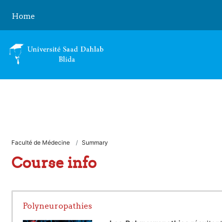
Skip to main content
Home
Faculté de Médecine
Summary
Course info
Polyneuropathies