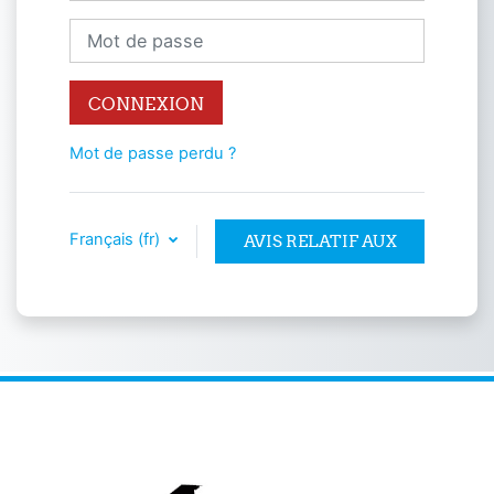
Mot de passe
CONNEXION
Mot de passe perdu ?
Français ‎(fr)‎
AVIS RELATIF AUX
COOKIES