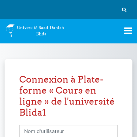
Passer au contenu principal
Activer
Connexion à Plate-
forme « Cours en
ligne » de l'université
Blida1
Nom d'utilisateur