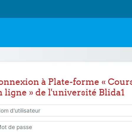
onnexion à Plate-forme « Cour
 ligne » de l'université Blida1
 d'utilisateur
 de passe