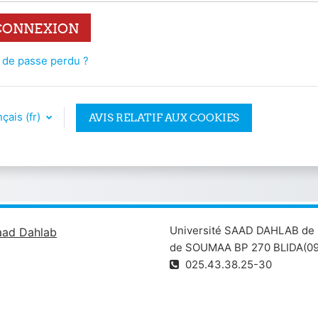
CONNEXION
 de passe perdu ?
çais ‎(fr)‎
AVIS RELATIF AUX COOKIES
Université SAAD DAHLAB de 
aad Dahlab
de SOUMAA BP 270 BLIDA(09
025.43.38.25-30