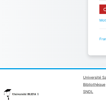
Mot
Fran
Université S
Bibliothèque
SNDL