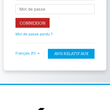
Mot de passe
CONNEXION
Mot de passe perdu ?
Français ‎(fr)‎
AVIS RELATIF AUX
COOKIES