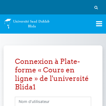
Passer au contenu principal
Activer
Connexion à Plate-
forme « Cours en
ligne » de l'université
Blida1
Nom d'utilisateur