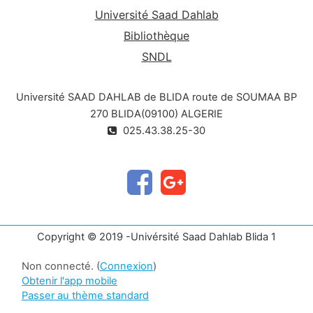
Université Saad Dahlab
Bibliothèque
SNDL
Université SAAD DAHLAB de BLIDA route de SOUMAA BP
270 BLIDA(09100) ALGERIE
025.43.38.25-30
Copyright © 2019 -Univérsité Saad Dahlab Blida 1
Non connecté. (
Connexion
)
Obtenir l'app mobile
Passer au thème standard