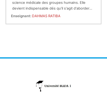
science médicale des groupes humains. Elle
devient indispensable dés qu'il s'agit d'aborder
l’étude des groupes humains en vue d'élaborer
Enseignant:
DAHMAS RATIBA
des données générales nécessaire pour une
meilleur prise en charge médicale. Pour cela,
l'apport de épidémiologie est considérable aux
sciences de la santé.