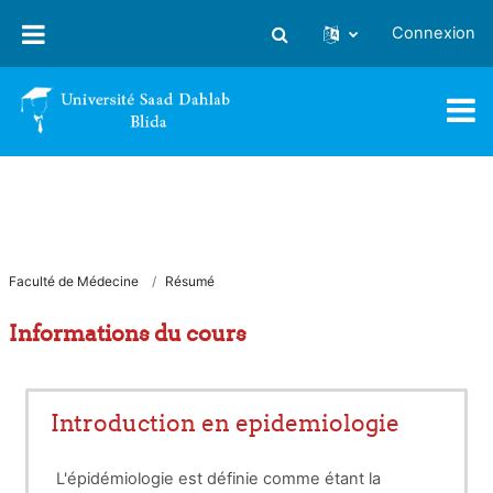
Passer au contenu principal
Connexion
Activer/désactiver la saisie
Faculté de Médecine
Résumé
Informations du cours
Introduction en epidemiologie
L'épidémiologie est définie comme étant la