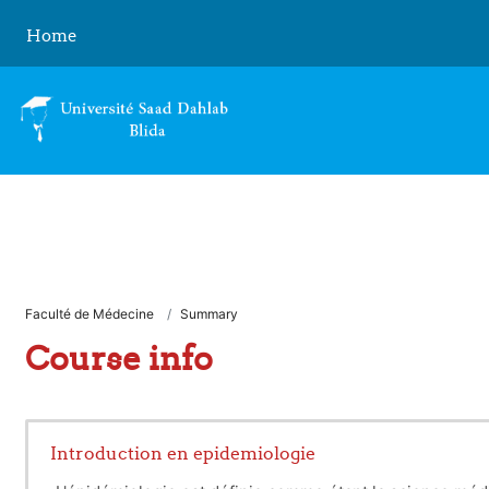
Skip to main content
Home
Faculté de Médecine
Summary
Course info
Introduction en epidemiologie