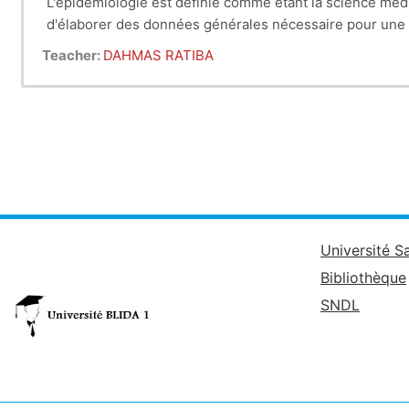
L'épidémiologie est définie comme étant la science médi
d'élaborer des données générales nécessaire pour une me
Teacher:
DAHMAS RATIBA
Université S
Bibliothèque
SNDL