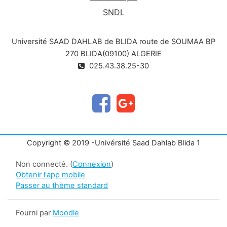
SNDL
Université SAAD DAHLAB de BLIDA route de SOUMAA BP
270 BLIDA(09100) ALGERIE
025.43.38.25-30
Copyright © 2019 -Univérsité Saad Dahlab Blida 1
Non connecté. (
Connexion
)
Obtenir l'app mobile
Passer au thème standard
Fourni par
Moodle