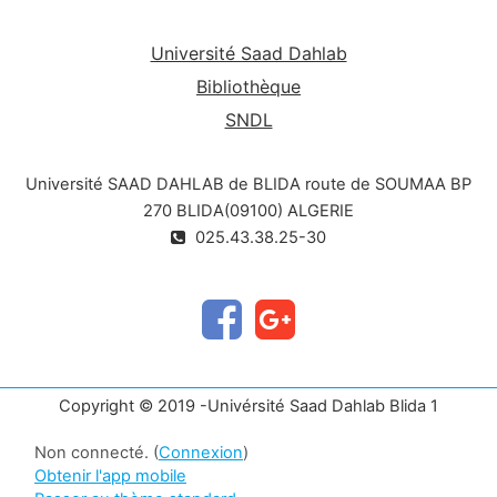
Université Saad Dahlab
Bibliothèque
SNDL
Université SAAD DAHLAB de BLIDA route de SOUMAA BP
270 BLIDA(09100) ALGERIE
025.43.38.25-30
Copyright © 2019 -Univérsité Saad Dahlab Blida 1
Non connecté. (
Connexion
)
Obtenir l'app mobile