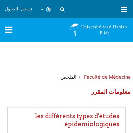
خطى إلى المحتوى الرئيسي
تسجيل الدخول
تبديل إدخال البحث
Faculté de Médecine
الملخص
معلومات المقرر
les différents types d'études
épidemiologiques