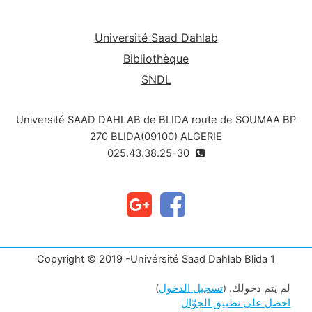
Université Saad Dahlab
Bibliothèque
SNDL
Université SAAD DAHLAB de BLIDA route de SOUMAA BP
270 BLIDA(09100) ALGERIE
025.43.38.25-30
Copyright © 2019 -Univérsité Saad Dahlab Blida 1
لم يتم دخولك. (
تسجيل الدخول
)
احصل على تطبيق الجوّال