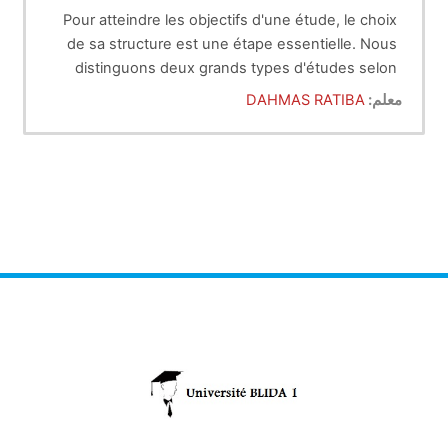
Pour atteindre les objectifs d'une étude, le choix
de sa structure est une étape essentielle. Nous
distinguons deux grands types d'études selon
L'épidemiologie est une branche de la médecine,
qu'il s'agit d'une étude expérimentale ou non.
معلم:
DAHMAS RATIBA
tout médecin devrait en connaitre les aspects
essentiels ainsi ceux de la statistique.