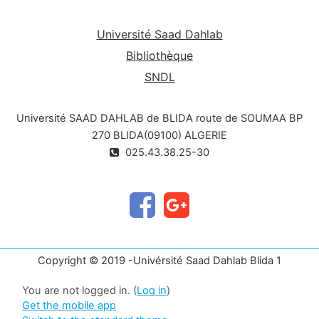
Université Saad Dahlab
Bibliothèque
SNDL
Université SAAD DAHLAB de BLIDA route de SOUMAA BP
270 BLIDA(09100) ALGERIE
025.43.38.25-30
Copyright © 2019 -Univérsité Saad Dahlab Blida 1
You are not logged in. (
Log in
)
Get the mobile app