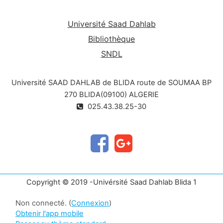
Université Saad Dahlab
Bibliothèque
SNDL
Université SAAD DAHLAB de BLIDA route de SOUMAA BP
270 BLIDA(09100) ALGERIE
025.43.38.25-30
Copyright © 2019 -Univérsité Saad Dahlab Blida 1
Non connecté. (
Connexion
)
Obtenir l'app mobile