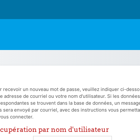
r recevoir un nouveau mot de passe, veuillez indiquer ci-dess
e adresse de courriel ou votre nom d'utilisateur. Si les données
respondantes se trouvent dans la base de données, un messag
s sera envoyé par courriel, avec des instructions vous permetta
vous connecter.
cupération par nom d'utilisateur
upération par nom d'utilisateur