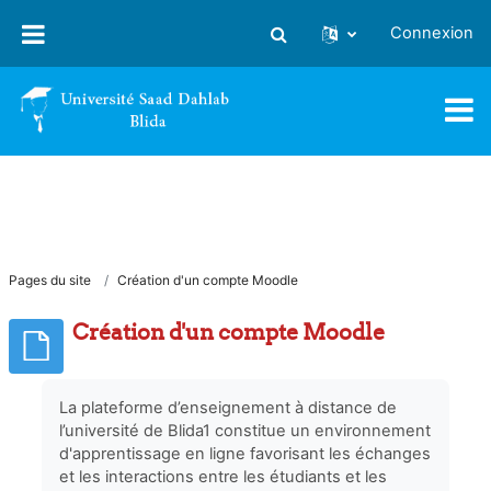
Passer au contenu principal
Connexion
Activer/désactiver la saisie
Pages du site
Création d'un compte Moodle
Création d'un compte Moodle
La plateforme d’enseignement à distance de
l’université de Blida1 constitue un environnement
d'apprentissage en ligne favorisant les échanges
et les interactions entre les étudiants et les