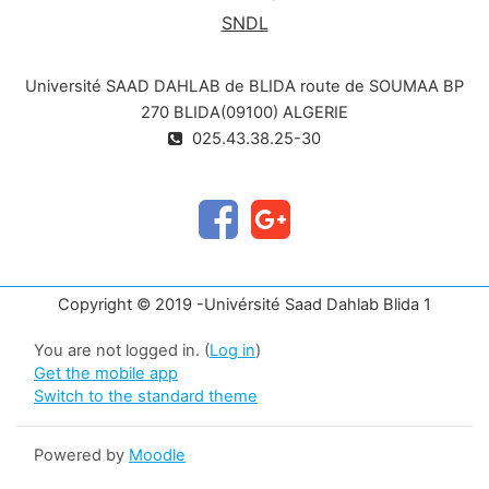
SNDL
Université SAAD DAHLAB de BLIDA route de SOUMAA BP
270 BLIDA(09100) ALGERIE
025.43.38.25-30
Copyright © 2019 -Univérsité Saad Dahlab Blida 1
You are not logged in. (
Log in
)
Get the mobile app
Switch to the standard theme
Powered by
Moodle