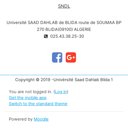
SNDL
Université SAAD DAHLAB de BLIDA route de SOUMAA BP
270 BLIDA(09100) ALGERIE
025.43.38.25-30
Copyright © 2019 -Univérsité Saad Dahlab Blida 1
You are not logged in. (
Log in
)
Get the mobile app
Switch to the standard theme
Powered by
Moodle