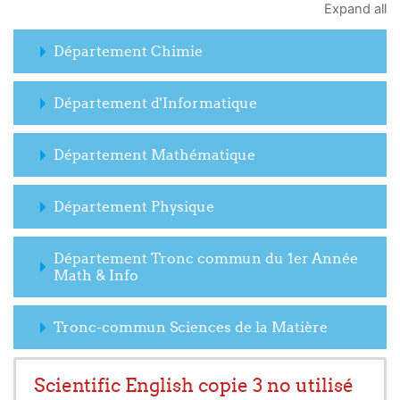
Expand all
Département Chimie
Département d'Informatique
Département Mathématique
Département Physique
Département Tronc commun du 1er Année
Math & Info
Tronc-commun Sciences de la Matière
Scientific English copie 3 no utilisé