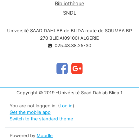
Bibliothèque
SNDL
Université SAAD DAHLAB de BLIDA route de SOUMAA BP
270 BLIDA(09100) ALGERIE
025.43.38.25-30
Copyright © 2019 -Univérsité Saad Dahlab Blida 1
You are not logged in. (
Log in
)
Get the mobile app
Switch to the standard theme
Powered by
Moodle