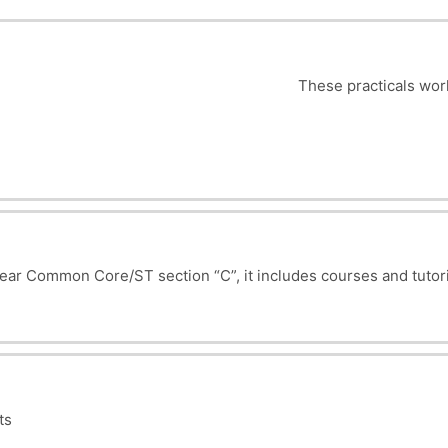
These practicals wor
Year Common Core/ST section “C”, it includes courses and tutori
ts