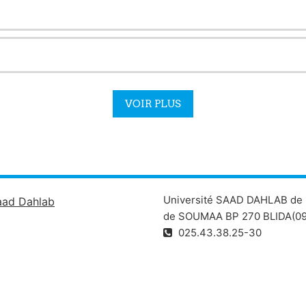
VOIR PLUS
Université SAAD DAHLAB de 
aad Dahlab
de SOUMAA BP 270 BLIDA(09
025.43.38.25-30