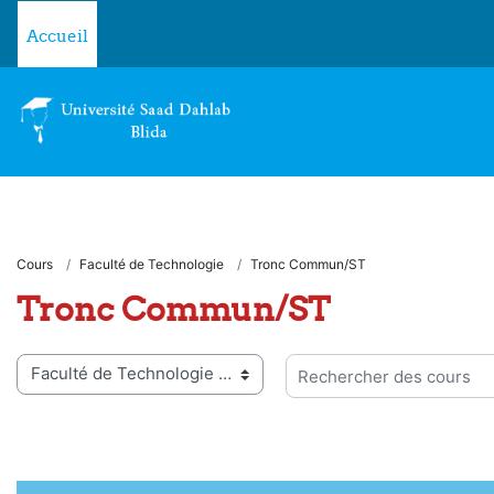
Passer au contenu principal
Accueil
Cours
Faculté de Technologie
Tronc Commun/ST
Tronc Commun/ST
ies de cours
Rechercher des cours