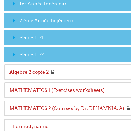
1er Année Ingénieur
2 ème Année Ingénieur
Semestre1
Semestre2
Algèbre 2 copie 2
MATHEMATICS 1 (Exercises worksheets)
MATHEMATICS 2 (Courses by Dr. DEHAMNIA. A)
Thermodynamic