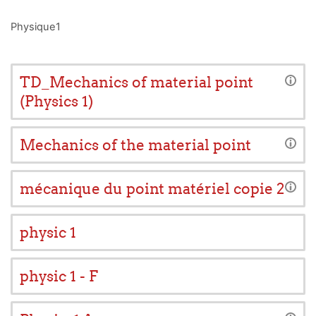
Physique1
TD_Mechanics of material point
(Physics 1)
Mechanics of the material point
mécanique du point matériel copie 2
physic 1
physic 1 - F