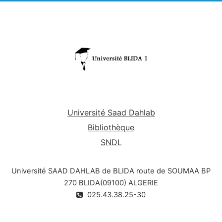
Université Saad Dahlab
Bibliothèque
SNDL
Université SAAD DAHLAB de BLIDA route de SOUMAA BP
270 BLIDA(09100) ALGERIE
025.43.38.25-30