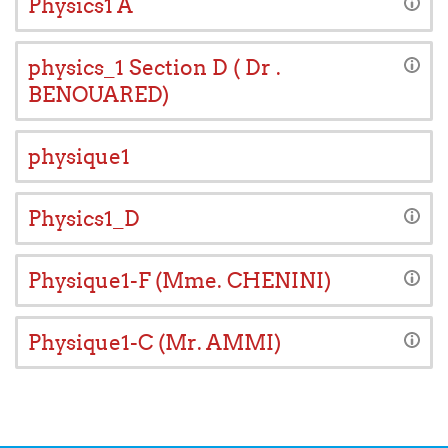
Physics1 A
physics_1 Section D ( Dr .
BENOUARED)
physique1
Physics1_D
Physique1-F (Mme. CHENINI)
Physique1-C (Mr. AMMI)