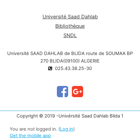
Université Saad Dahlab
Bibliothèque
SNDL
Université SAAD DAHLAB de BLIDA route de SOUMAA BP
270 BLIDA(09100) ALGERIE
025.43.38.25-30
Copyright © 2019 -Univérsité Saad Dahlab Blida 1
You are not logged in. (
Log in
)
Get the mobile app