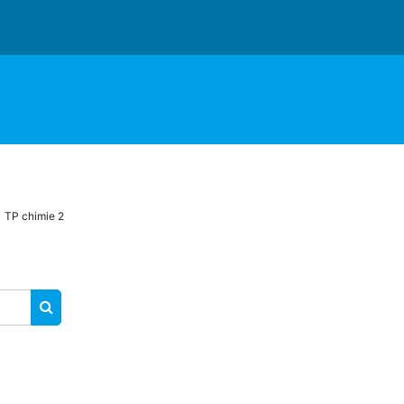
TP chimie 2
SEARCH COURSES