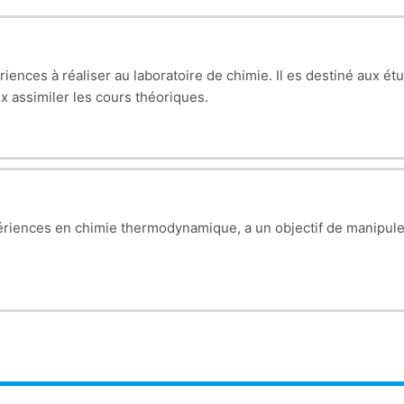
ences à réaliser au laboratoire de chimie. Il es destiné aux é
 assimiler les cours théoriques.
xpériences en chimie thermodynamique, a un objectif de manipuler