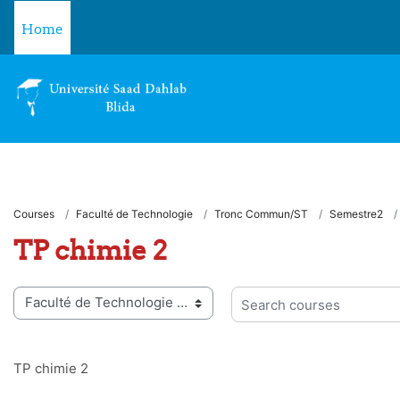
Skip to main content
Home
Courses
Faculté de Technologie
Tronc Commun/ST
Semestre2
TP chimie 2
 categories
Search courses
TP chimie 2