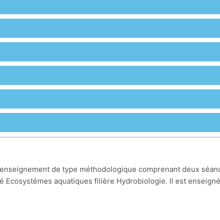
 un enseignement de type méthodologique comprenant deux séan
ité Ecosystémes aquatiques filière Hydrobiologie. Il est enseign