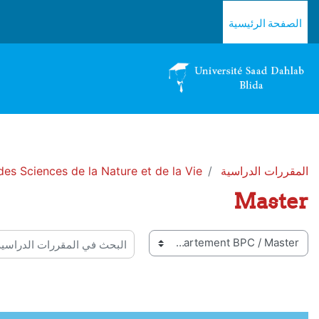
خطى إلى المحتوى الرئيسي
الصفحة الرئيسية
المقررات الدراسية
des Sciences de la Nature et de la Vie
Master
 المقررات
البحث في المقررات الدراسية