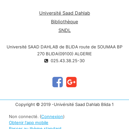
Université Saad Dahlab
Bibliothèque
SNDL
Université SAAD DAHLAB de BLIDA route de SOUMAA BP
270 BLIDA(09100) ALGERIE
025.43.38.25-30
Copyright © 2019 -Univérsité Saad Dahlab Blida 1
Non connecté. (
Connexion
)
Obtenir l'app mobile
Passer au thème standard