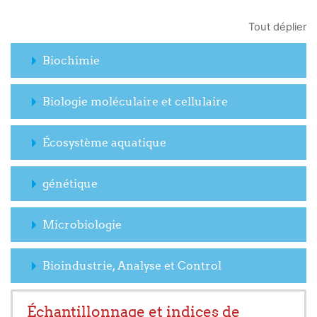
Tout déplier
Biochimie
Biologie moléculaire et cellulaire
Écosystème aquatique
génétique
Microbiologie
Bioindustrie, Analyse et Control
Échantillonnage et indices de