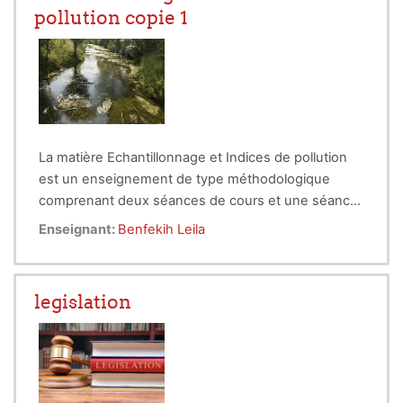
pollution copie 1
La matière Echantillonnage et Indices de pollution
est un enseignement de type méthodologique
comprenant deux séances de cours et une séance
de TP. Il est destiné aux étudiants de Master 1 de la
Enseignant:
Benfekih Leila
spécialité Ecosystémes aquatiques filière
Hydrobiologie. Il est enseigné au semestre 1.
legislation