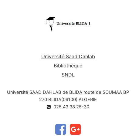
Université Saad Dahlab
Bibliothèque
SNDL
Université SAAD DAHLAB de BLIDA route de SOUMAA BP
270 BLIDA(09100) ALGERIE
025.43.38.25-30