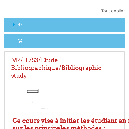
Tout déplier
S3
S4
M2/IL/S3/Etude
Bibliographique/Bibliographic
study
Ce cours vise à initier les étudiant en
sur les principales méthodes :