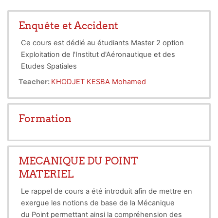
Enquête et Accident
Ce cours est dédié au étudiants Master 2 option
Exploitation de l'Institut d'Aéronautique et des
Etudes Spatiales
Il vise essentiellement a sensibiliser les étudiants
Teacher:
KHODJET KESBA Mohamed
sur l'annexe 13 de l'OACI (
Enquéte et Accident
)
Formation
MECANIQUE DU POINT
MATERIEL
Le rappel de cours a été introduit afin de mettre en
exergue les notions de base de la Mécanique
du Point permettant ainsi la compréhension des