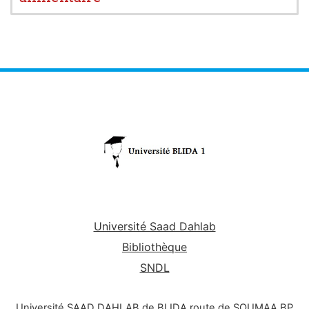
Université Saad Dahlab
Bibliothèque
SNDL
Université SAAD DAHLAB de BLIDA route de SOUMAA BP