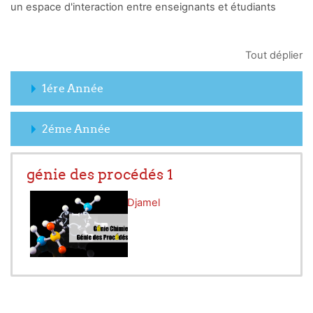
un espace d'interaction entre enseignants et étudiants
Tout déplier
1ére Année
2éme Année
génie des procédés 1
Enseignant:
El Hadi Djamel