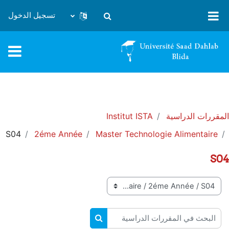
خطى إلى المحتوى الرئيسي
تسجيل الدخول
تبديل إدخال البحث
المقررات الدراسية
Institut ISTA
S04
2éme Année
Master Technologie Alimentaire
S04
تصنيفات المقررات
البحث في المقررات الدراسية