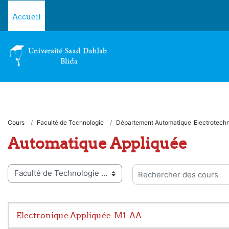
Passer au contenu principal
Accueil
Cours
Faculté de Technologie
Département Automatique_Electrotech
Automatique Appliquée
ies de cours
Rechercher des cours
Electronique Appliquée-M1-AA-