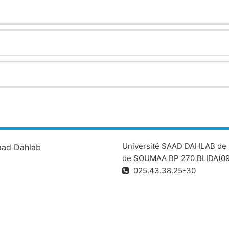
Université SAAD DAHLAB de 
aad Dahlab
de SOUMAA BP 270 BLIDA(09
025.43.38.25-30