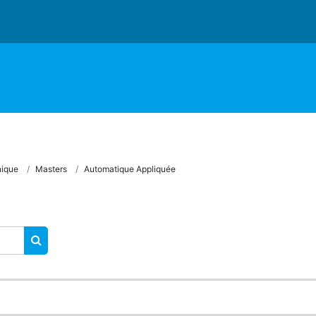
nique
Masters
Automatique Appliquée
RECHERCHER DES COURS