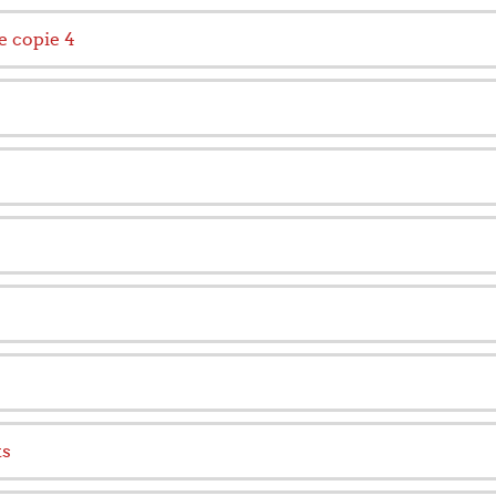
 copie 4
ts