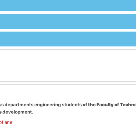
oss departments engineering students
of the Faculty of Techn
ps development.
fiane