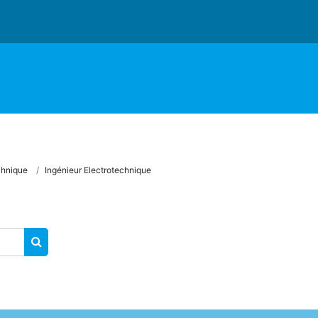
chnique
Ingénieur Electrotechnique
SEARCH COURSES