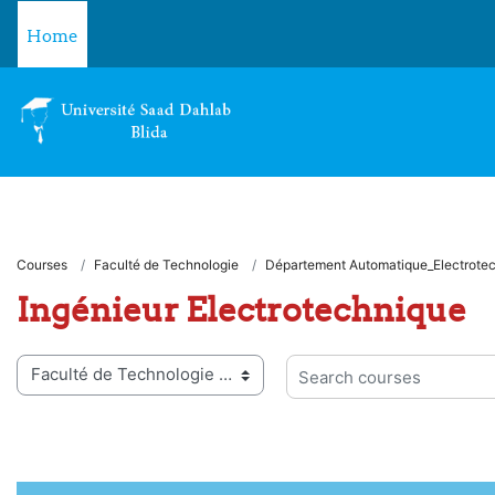
Skip to main content
Home
Courses
Faculté de Technologie
Département Automatique_Electrote
Ingénieur Electrotechnique
 categories
Search courses