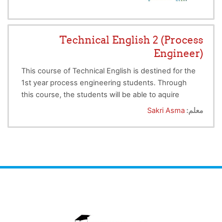
Technical English 2 (Process
Engineer)
This course of Technical English is destined for the
1st year process engineering students. Through
this course, the students will be able to aquire
information in different fields related to process
معلم:
Sakri Asma
engineering in ENGLISH.