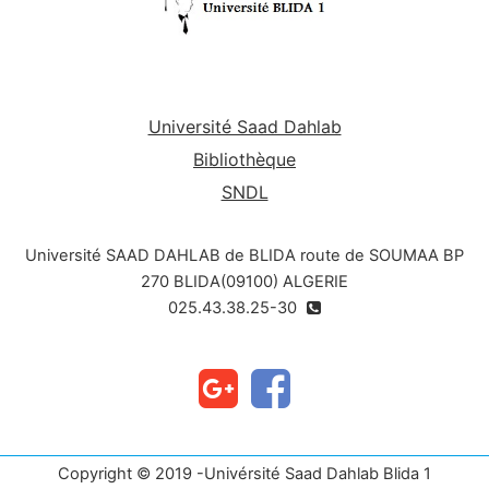
Université Saad Dahlab
Bibliothèque
SNDL
Université SAAD DAHLAB de BLIDA route de SOUMAA BP
270 BLIDA(09100) ALGERIE
025.43.38.25-30
Copyright © 2019 -Univérsité Saad Dahlab Blida 1