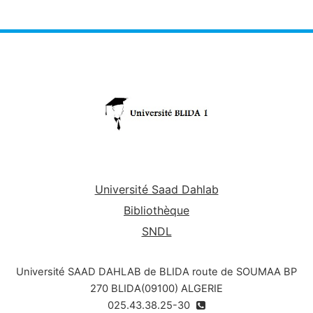
Université Saad Dahlab
Bibliothèque
SNDL
Université SAAD DAHLAB de BLIDA route de SOUMAA BP
270 BLIDA(09100) ALGERIE
025.43.38.25-30