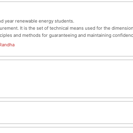
ond year renewable energy students.
rement. It is the set of technical means used for the dimensional
principles and methods for guaranteeing and maintaining confid
 Randha