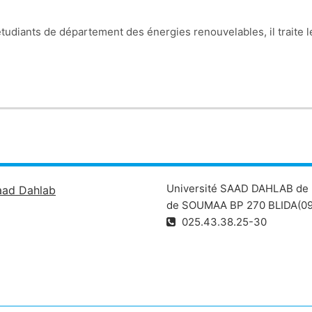
étudiants de département des énergies renouvelables, il traite 
Université SAAD DAHLAB de 
aad Dahlab
de SOUMAA BP 270 BLIDA(09
025.43.38.25-30