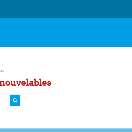
es
nouvelables
RECHERCHER DES COURS