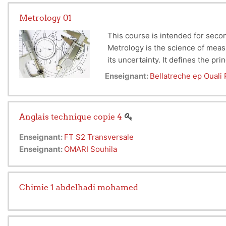
Metrology 01
This course is intended for sec
Metrology is the science of measu
its uncertainty. It defines the 
Enseignant:
Bellatreche ep Ouali
Anglais technique copie 4
Enseignant:
FT S2 Transversale
Enseignant:
OMARI Souhila
Chimie 1 abdelhadi mohamed