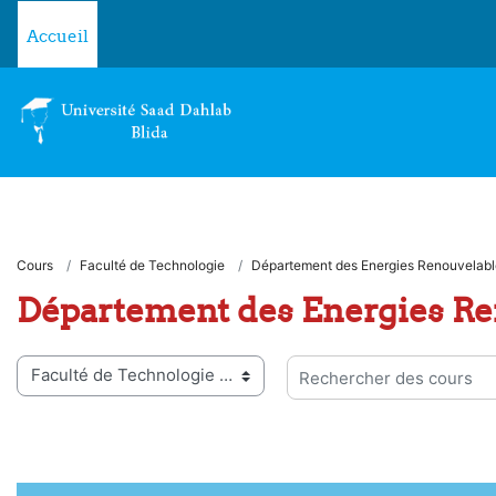
Passer au contenu principal
Accueil
Cours
Faculté de Technologie
Département des Energies Renouvelabl
Département des Energies Re
ies de cours
Rechercher des cours