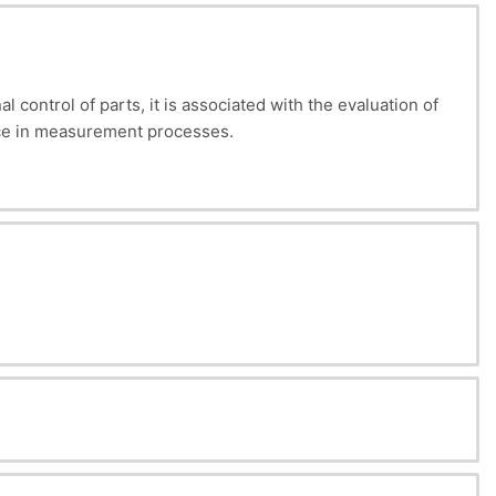
 control of parts, it is associated with the evaluation of
ence in measurement processes.