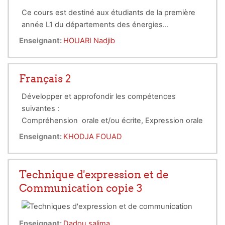
principales controverses actuelles.
Ce cours est destiné aux étudiants de la première
année L1 du départements des énergies
renouvelables
Enseignant:
HOUARI Nadjib
Français 2
Développer et approfondir les compétences
suivantes :
Compréhension orale et/ou écrite, Expression orale
et/ou écrite, à travers l’étude de textes.
Enseignant:
KHODJA FOUAD
Technique d'expression et de
Communication copie 3
Enseignant:
Dadou salima