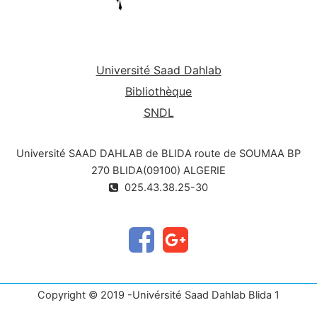
circulatoires, nutritionnels ou hormonaux,
-
Troubles immunitaires innés ou acquis,
sénescence.
Université Saad Dahlab
Bibliothèque
SNDL
Université SAAD DAHLAB de BLIDA route de SOUMAA BP
270 BLIDA(09100) ALGERIE
025.43.38.25-30
Copyright © 2019 -Univérsité Saad Dahlab Blida 1