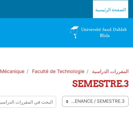
خطى إلى المحتوى الرئيسي
الصفحة الرئيسية
المقررات الدراسية
Faculté de Technologie
 Mécanique
SEMESTRE.3
 المقررات
البحث في المقررات الدراسية