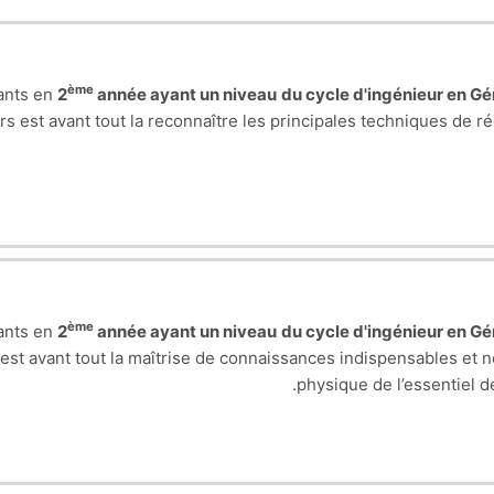
ème
iants en
2
année ayant un niveau
du cycle d'ingénieur en G
urs est avant tout la reconnaître les principales techniques de 
ème
iants en
2
année ayant un niveau
du cycle d'ingénieur en G
s est avant tout la maîtrise de connaissances indispensables et
physique de l’essentiel 