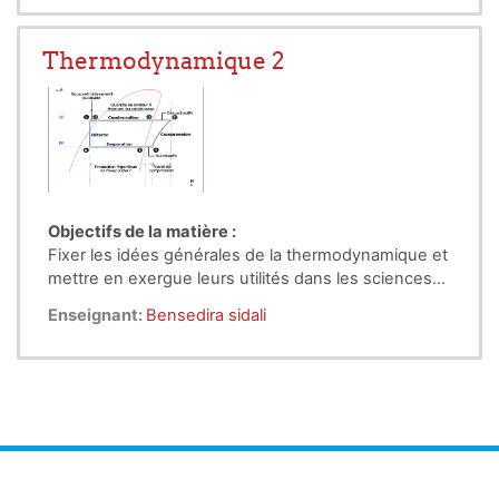
Thermodynamique 2
Objectifs de la matière :
Fixer les idées générales de la thermodynamique et
mettre en exergue leurs utilités dans les sciences
de l’ingénieur. L’objectif est d’arriver à analyser des
Enseignant:
Bensedira sidali
systèmes énergétiques par l’utilisation des pré
requis de la première année et de montrer ce qu’il
faut mettre en œuvre pour l'étude de la vapeur
d'eau et introduire l'étude des cycles des machines
thermiques et frigorifiques.