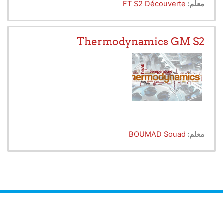
mechanical engineers.
معلم:
FT S2 Découverte
Thermodynamics GM S2
معلم:
BOUMAD Souad