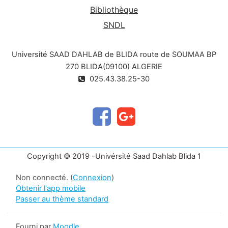
Bibliothèque
SNDL
Université SAAD DAHLAB de BLIDA route de SOUMAA BP
270 BLIDA(09100) ALGERIE
025.43.38.25-30
Copyright © 2019 -Univérsité Saad Dahlab Blida 1
Non connecté. (
Connexion
)
Obtenir l'app mobile
Passer au thème standard
Fourni par
Moodle